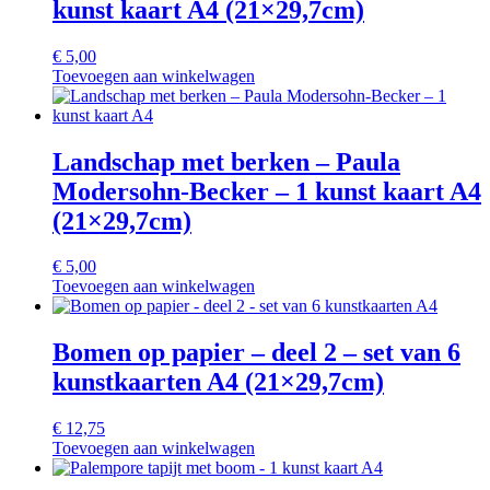
kunst kaart A4 (21×29,7cm)
€
5,00
Toevoegen aan winkelwagen
Landschap met berken – Paula
Modersohn-Becker – 1 kunst kaart A4
(21×29,7cm)
€
5,00
Toevoegen aan winkelwagen
Bomen op papier – deel 2 – set van 6
kunstkaarten A4 (21×29,7cm)
€
12,75
Toevoegen aan winkelwagen