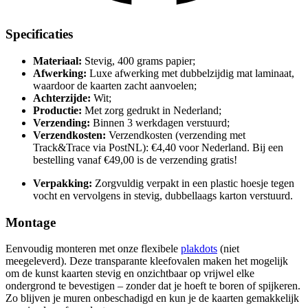
Specificaties
Materiaal:
Stevig, 400 grams papier;
Afwerking:
Luxe afwerking met dubbelzijdig mat laminaat,
waardoor de kaarten zacht aanvoelen;
Achterzijde:
Wit;
Productie:
Met zorg gedrukt in Nederland;
Verzending:
Binnen 3 werkdagen verstuurd;
Verzendkosten:
Verzendkosten (verzending met
Track&Trace via PostNL): €4,40 voor Nederland. Bij een
bestelling vanaf €49,00 is de verzending gratis!
Verpakking:
Zorgvuldig verpakt in een plastic hoesje tegen
vocht en vervolgens in stevig, dubbellaags karton verstuurd.
Montage
Eenvoudig monteren met onze flexibele
plakdots
(niet
meegeleverd). Deze transparante kleefovalen maken het mogelijk
om de kunst kaarten stevig en onzichtbaar op vrijwel elke
ondergrond te bevestigen – zonder dat je hoeft te boren of spijkeren.
Zo blijven je muren onbeschadigd en kun je de kaarten gemakkelijk