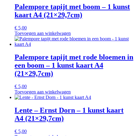
Palempore tapijt met boom – 1 kunst
kaart A4 (21×29,7cm)
€
5,00
Toevoegen aan winkelwagen
Palempore tapijt met rode bloemen in
een boom – 1 kunst kaart A4
(21×29,7cm)
€
5,00
Toevoegen aan winkelwagen
Lente – Ernst Dorn – 1 kunst kaart
A4 (21×29,7cm)
€
5,00