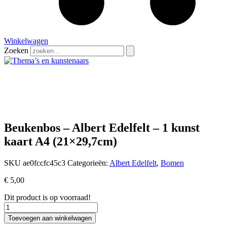
Winkelwagen
Zoeken
Beukenbos – Albert Edelfelt – 1 kunst
kaart A4 (21×29,7cm)
SKU
ae0fccfc45c3
Categorieën:
Albert Edelfelt
,
Bomen
€
5,00
Dit product is op voorraad!
Beukenbos
–
Toevoegen aan winkelwagen
Albert