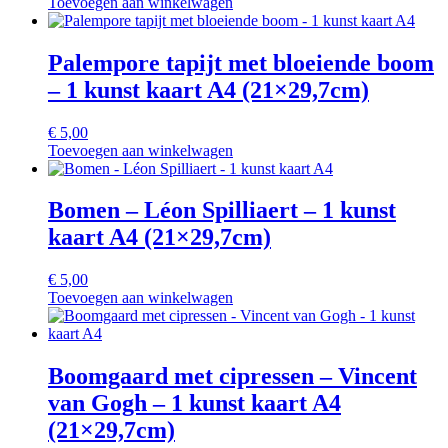
Toevoegen aan winkelwagen
Palempore tapijt met bloeiende boom
– 1 kunst kaart A4 (21×29,7cm)
€
5,00
Toevoegen aan winkelwagen
Bomen – Léon Spilliaert – 1 kunst
kaart A4 (21×29,7cm)
€
5,00
Toevoegen aan winkelwagen
Boomgaard met cipressen – Vincent
van Gogh – 1 kunst kaart A4
(21×29,7cm)